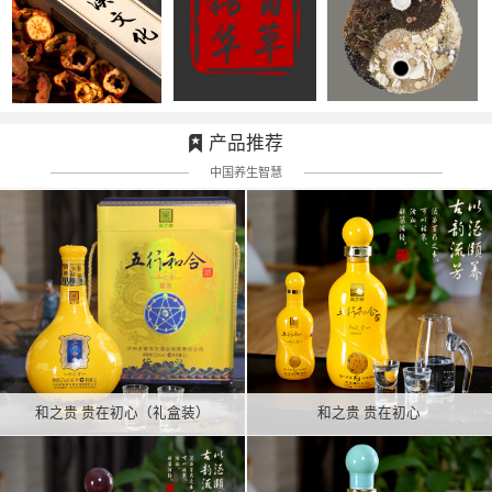
产品推荐
中国养生智慧
和之贵 贵在初心（礼盒装）
和之贵 贵在初心