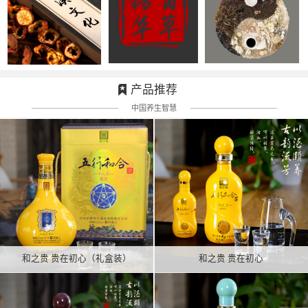
产品推荐
中国养生智慧
和之贵 贵在初心（礼盒装）
和之贵 贵在初心