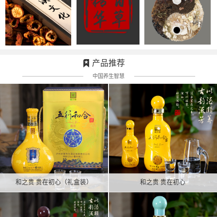
产品推荐
中国养生智慧
和之贵 贵在初心（礼盒装）
和之贵 贵在初心