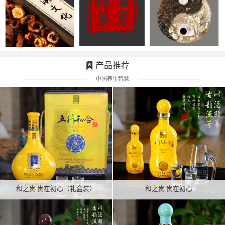
产品推荐
中国养生智慧
和之贵 贵在初心（礼盒装）
和之贵 贵在初心