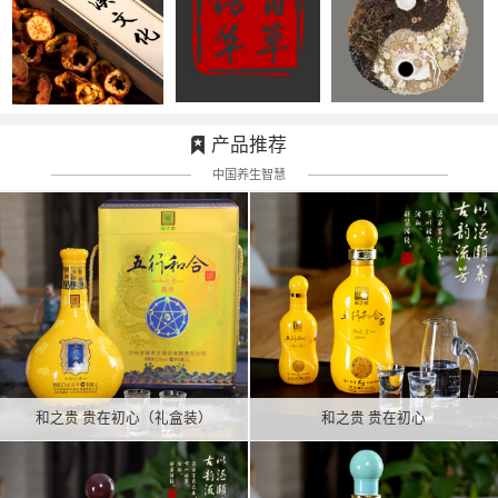
产品推荐
中国养生智慧
和之贵 贵在初心（礼盒装）
和之贵 贵在初心