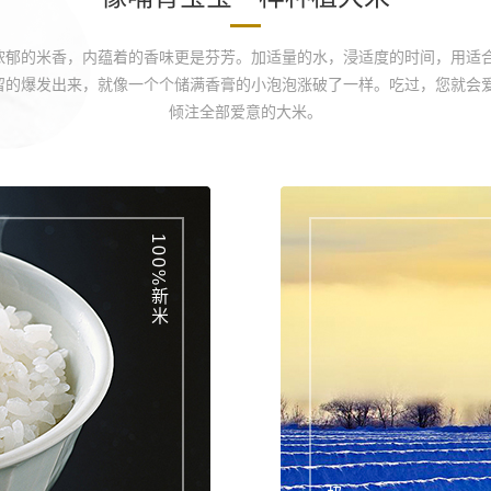
出浓郁的米香，内蕴着的香味更是芬芳。加适量的水，浸适度的时间，用适
保留的爆发出来，就像一个个储满香膏的小泡泡涨破了一样。吃过，您就会
倾注全部爱意的大米。
100%新米