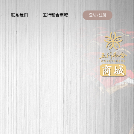
联系我们
五行和合商城
登陆
/
注册